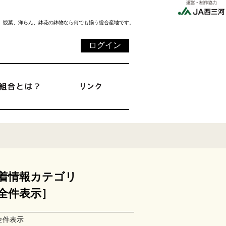
、観葉、洋らん、鉢花の鉢物なら何でも揃う総合産地です。
ログイン
着情報カテゴリ
全件表示］
全件表示