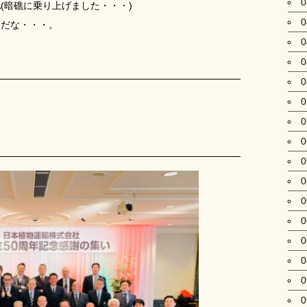
)A(暗礁に乗り上げました・・・)
しいんだな・・・。