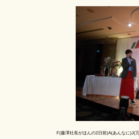
F(藤澤社長がほんの2日前)A(あんなに)J