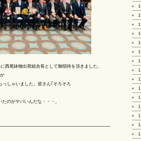
いに西尾鉢物出荷組合長として御招待を頂きました。
が
1
らっしゃいました。皆さん｢そろそろ
いたのがヤバいんだな・・・。