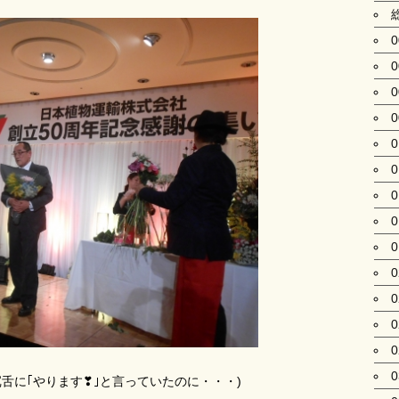
(冗舌に｢やります❣｣と言っていたのに・・・)