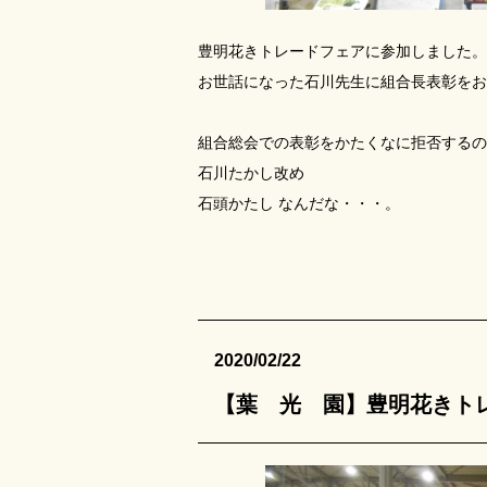
豊明花きトレードフェアに参加しました。
お世話になった石川先生に組合長表彰をお
組合総会での表彰をかたくなに拒否するの
石川たかし改め
石頭かたし なんだな・・・。
2020/02/22
【葉 光 園】豊明花きト