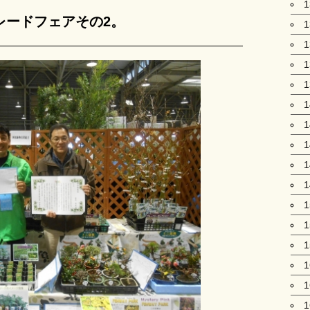
レードフェアその2。