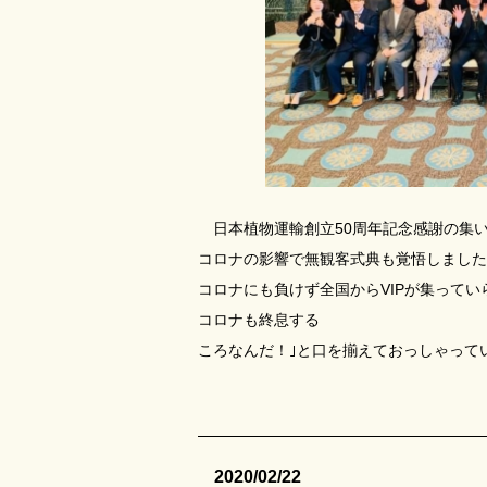
日本植物運輸創立50周年記念感謝の集
コロナの影響で無観客式典も覚悟しました
コロナにも負けず全国からVIPが集ってい
コロナも終息する
ころなんだ！｣と口を揃えておっしゃって
2020/02/22