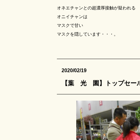
オネエチャンとの超濃厚接触が疑われる
オニイチャンは
マスクで甘い
マスクを隠しています・・・。
2020/02/19
【葉 光 園】トップセール