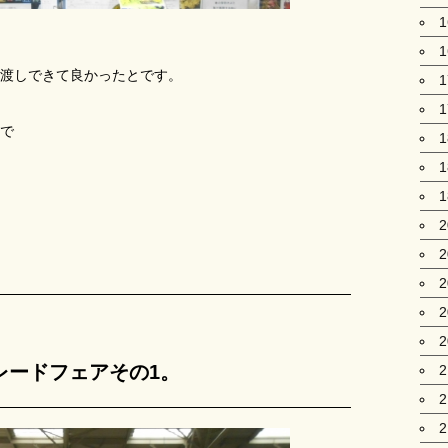
渡しできて良かったとです。
1
で
レードフェアその1。