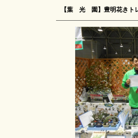
【葉 光 園】豊明花きト