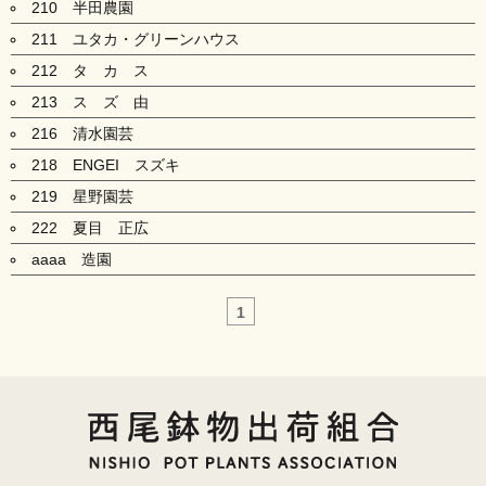
210 半田農園
211 ユタカ・グリーンハウス
212 タ カ ス
213 ス ズ 由
216 清水園芸
218 ENGEI スズキ
219 星野園芸
222 夏目 正広
aaaa 造園
1