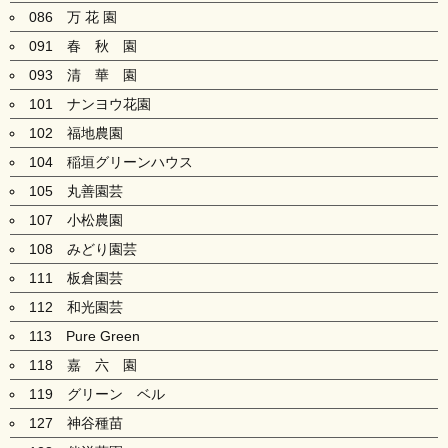
086 万 花 園
091 春 秋 園
093 清 華 園
101 ナンヨウ花園
102 福地農園
104 稲垣グリーンハウス
105 丸善園芸
107 小松農園
108 みどり園芸
111 板倉園芸
112 和光園芸
113 Pure Green
118 嘉 六 園
119 グリーン ベル
127 神谷種苗