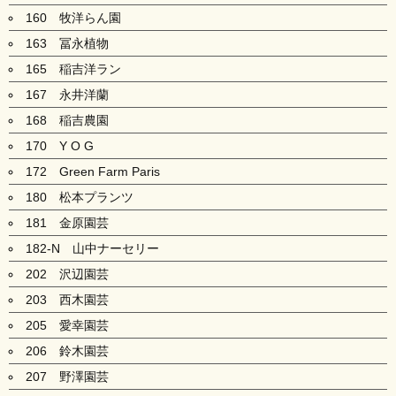
160 牧洋らん園
163 冨永植物
165 稲吉洋ラン
167 永井洋蘭
168 稲吉農園
170 Y O G
172 Green Farm Paris
180 松本プランツ
181 金原園芸
182-N 山中ナーセリー
202 沢辺園芸
203 西木園芸
205 愛幸園芸
206 鈴木園芸
207 野澤園芸