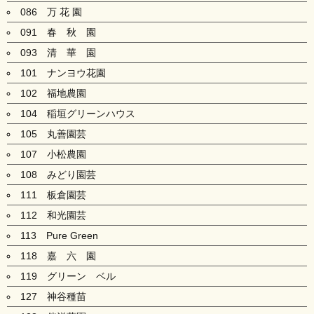
086 万 花 園
091 春 秋 園
093 清 華 園
101 ナンヨウ花園
102 福地農園
104 稲垣グリーンハウス
105 丸善園芸
107 小松農園
108 みどり園芸
111 板倉園芸
112 和光園芸
113 Pure Green
118 嘉 六 園
119 グリーン ベル
127 神谷種苗