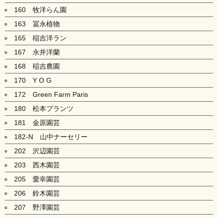
160 牧洋らん園
163 冨永植物
165 稲吉洋ラン
167 永井洋蘭
168 稲吉農園
170 Y O G
172 Green Farm Paris
180 松本プランツ
181 金原園芸
182-N 山中ナーセリー
202 沢辺園芸
203 西木園芸
205 愛幸園芸
206 鈴木園芸
207 野澤園芸