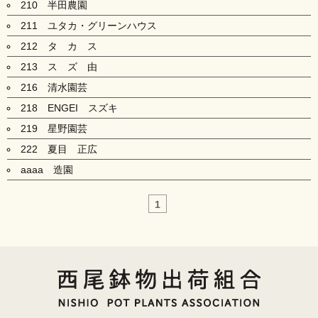
210 半田農園
211 ユタカ・グリーンハウス
212 タ カ ス
213 ス ズ 由
216 清水園芸
218 ENGEI スズキ
219 星野園芸
222 夏目 正広
aaaa 造園
1