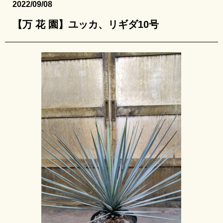
2022/09/08
【万 花 園】ユッカ、リギダ10号