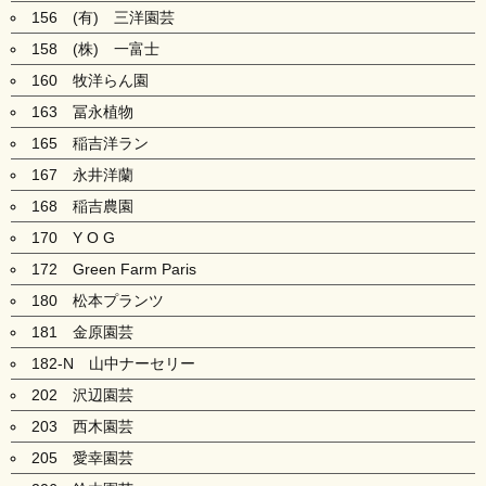
156 (有) 三洋園芸
158 (株) 一富士
160 牧洋らん園
163 冨永植物
165 稲吉洋ラン
167 永井洋蘭
168 稲吉農園
170 Y O G
172 Green Farm Paris
180 松本プランツ
181 金原園芸
182-N 山中ナーセリー
202 沢辺園芸
203 西木園芸
205 愛幸園芸