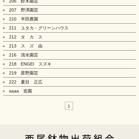
206 鈴木園芸
207 野澤園芸
210 半田農園
211 ユタカ・グリーンハウス
212 タ カ ス
213 ス ズ 由
216 清水園芸
218 ENGEI スズキ
219 星野園芸
222 夏目 正広
aaaa 造園
1