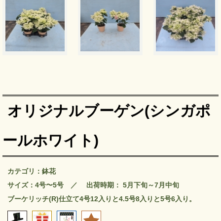
オリジナルブーゲン(シンガポ
ールホワイト)
カテゴリ：鉢花
サイズ：4号〜5号 ／ 出荷時期： 5月下旬～7月中旬
ブーケリッチ(R)仕立て4号12入りと4.5号8入りと5号6入り。