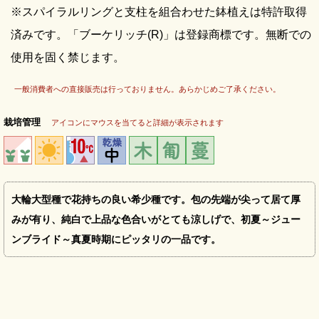
※スパイラルリングと支柱を組合わせた鉢植えは特許取得
済みです。「ブーケリッチ(R)」は登録商標です。無断での
使用を固く禁じます。
一般消費者への直接販売は行っておりません。あらかじめご了承ください。
栽培管理
アイコンにマウスを当てると詳細が表示されます
大輪大型種で花持ちの良い希少種です。包の先端が尖って居て厚
みが有り、純白で上品な色合いがとても涼しげで、初夏～ジュー
ンブライド～真夏時期にピッタリの一品です。