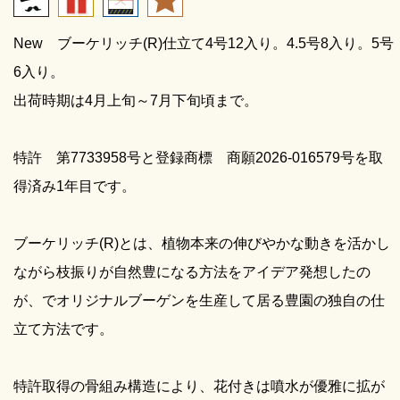
New ブーケリッチ(R)仕立て4号12入り。4.5号8入り。5号
6入り。
出荷時期は4月上旬～7月下旬頃まで。
特許 第7733958号と登録商標 商願2026-016579号を取
得済み1年目です。
ブーケリッチ(R)とは、植物本来の伸びやかな動きを活かし
ながら枝振りが自然豊になる方法をアイデア発想したの
が、でオリジナルブーゲンを生産して居る豊園の独自の仕
立て方法です。
特許取得の骨組み構造により、花付きは噴水が優雅に拡が